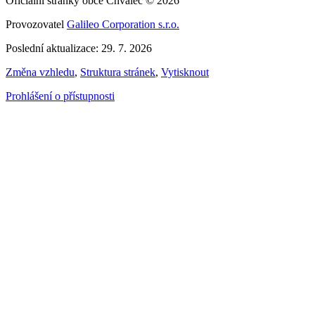
Oficiální stránky obce Chvaleč © 2026
Provozovatel
Galileo Corporation s.r.o.
Poslední aktualizace: 29. 7. 2026
Změna vzhledu
,
Struktura stránek
,
Vytisknout
Prohlášení o přístupnosti