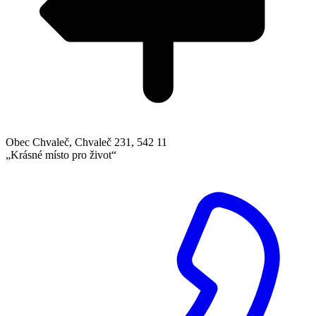
Obec Chvaleč, Chvaleč 231, 542 11
„Krásné místo pro život“