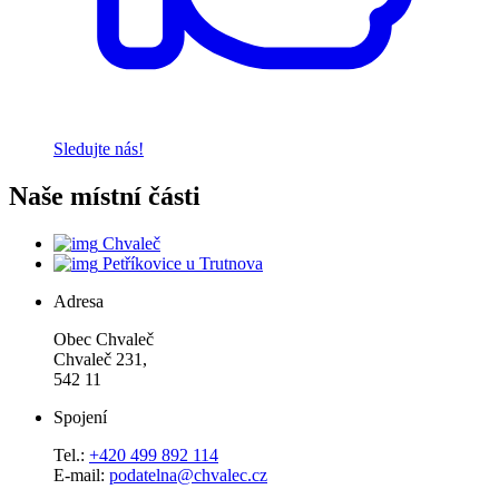
Sledujte nás!
Naše místní části
Chvaleč
Petříkovice u Trutnova
Adresa
Obec Chvaleč
Chvaleč 231,
542 11
Spojení
Tel.:
+420 499 892 114
E-mail:
podatelna@chvalec.cz