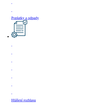
Poplatky a odpady
Hlášení rozhlasu