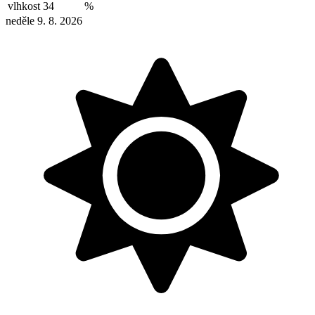
vlhkost
34
%
neděle 9. 8. 2026