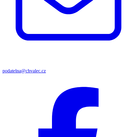
podatelna@chvalec.cz