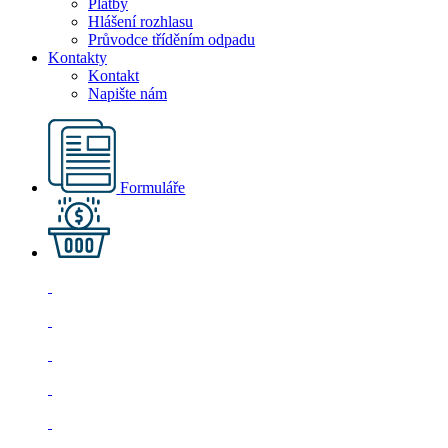
Platby
Hlášení rozhlasu
Průvodce tříděním odpadu
Kontakty
Kontakt
Napište nám
Formuláře