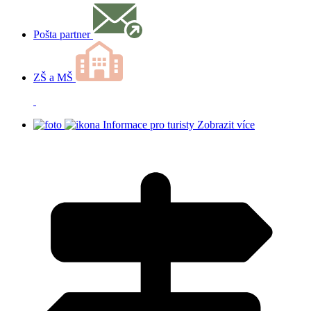
Pošta partner
ZŠ a MŠ
Informace pro turisty
Zobrazit více