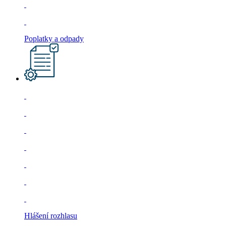
Poplatky a odpady
Hlášení rozhlasu