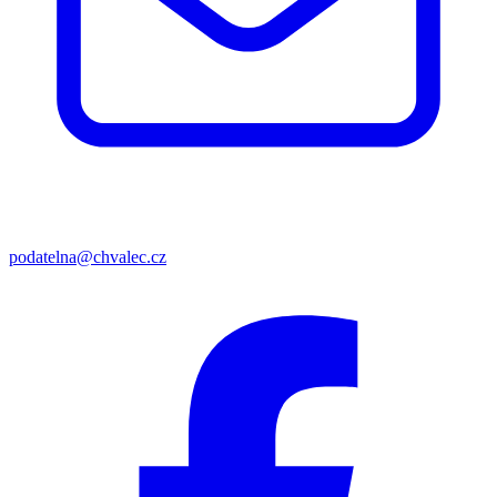
podatelna@chvalec.cz