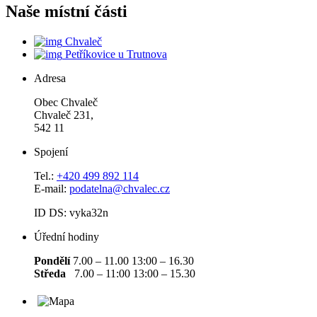
Naše místní části
Chvaleč
Petříkovice u Trutnova
Adresa
Obec Chvaleč
Chvaleč 231,
542 11
Spojení
Tel.:
+420 499 892 114
E-mail:
podatelna@chvalec.cz
ID DS: vyka32n
Úřední hodiny
Pondělí
7.00 – 11.00 13:00 – 16.30
Středa
7.00 – 11:00 13:00 – 15.30