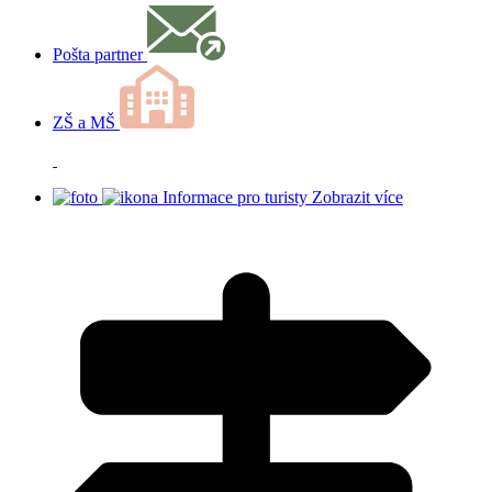
Pošta partner
ZŠ a MŠ
Informace pro turisty
Zobrazit více