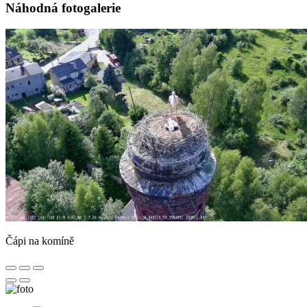
Náhodná fotogalerie
Čápi na komíně