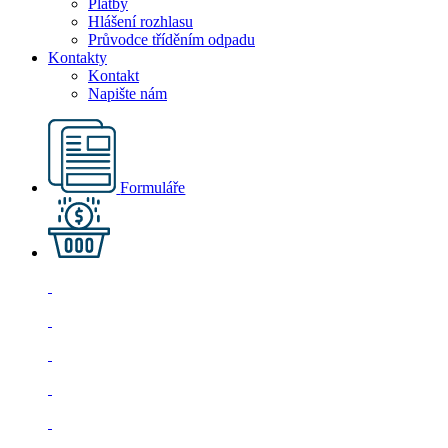
Platby
Hlášení rozhlasu
Průvodce tříděním odpadu
Kontakty
Kontakt
Napište nám
Formuláře