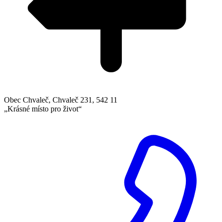
Obec Chvaleč, Chvaleč 231, 542 11
„Krásné místo pro život“