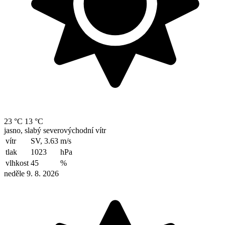
23 °C
13 °C
jasno, slabý severovýchodní vítr
vítr
SV, 3.63
m/s
tlak
1023
hPa
vlhkost
45
%
neděle 9. 8. 2026