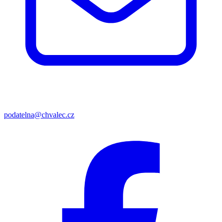
podatelna@chvalec.cz