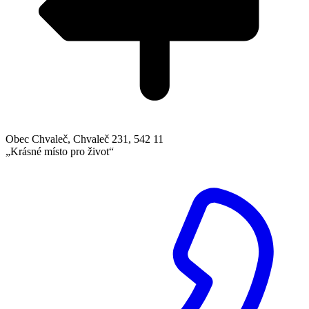
Obec Chvaleč, Chvaleč 231, 542 11
„Krásné místo pro život“