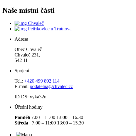
Naše místní části
Chvaleč
Petříkovice u Trutnova
Adresa
Obec Chvaleč
Chvaleč 231,
542 11
Spojení
Tel.:
+420 499 892 114
E-mail:
podatelna@chvalec.cz
ID DS: vyka32n
Úřední hodiny
Pondělí
7.00 – 11.00 13:00 – 16.30
Středa
7.00 – 11:00 13:00 – 15.30