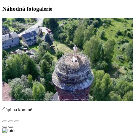
Náhodná fotogalerie
Čápi na komíně