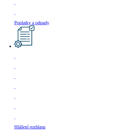
Poplatky a odpady
Hlášení rozhlasu