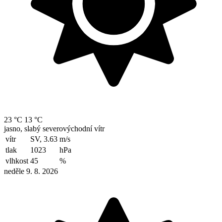
23 °C
13 °C
jasno, slabý severovýchodní vítr
vítr
SV, 3.63
m/s
tlak
1023
hPa
vlhkost
45
%
neděle 9. 8. 2026