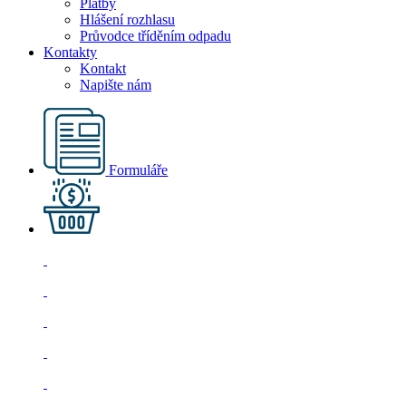
Platby
Hlášení rozhlasu
Průvodce tříděním odpadu
Kontakty
Kontakt
Napište nám
Formuláře