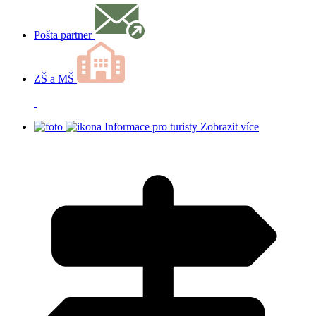
Pošta partner
ZŠ a MŠ
Informace pro turisty
Zobrazit více