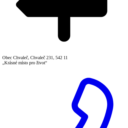
Obec Chvaleč, Chvaleč 231, 542 11
„Krásné místo pro život“