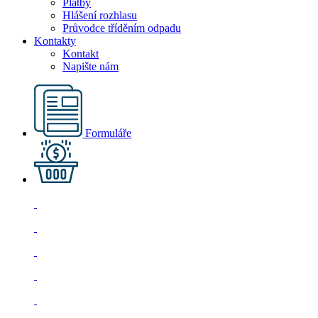
Platby
Hlášení rozhlasu
Průvodce tříděním odpadu
Kontakty
Kontakt
Napište nám
Formuláře