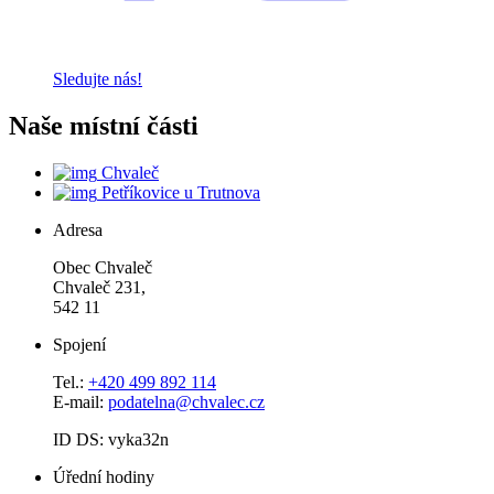
Sledujte nás!
Naše místní části
Chvaleč
Petříkovice u Trutnova
Adresa
Obec Chvaleč
Chvaleč 231,
542 11
Spojení
Tel.:
+420 499 892 114
E-mail:
podatelna@chvalec.cz
ID DS: vyka32n
Úřední hodiny