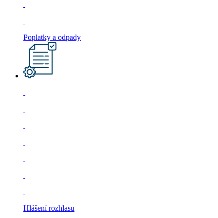
Poplatky a odpady
Hlášení rozhlasu