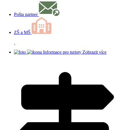
Pošta partner
ZŠ a MŠ
Informace pro turisty
Zobrazit více