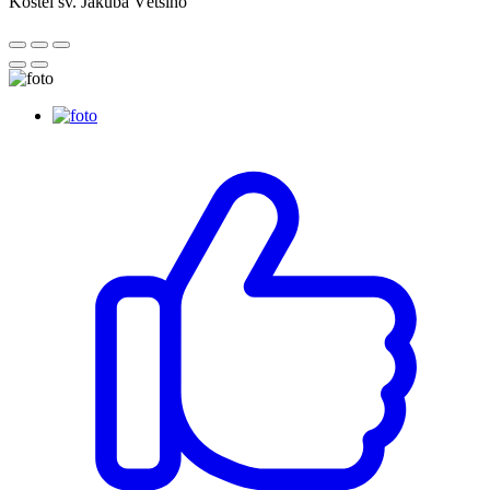
Kostel sv. Jakuba Většího