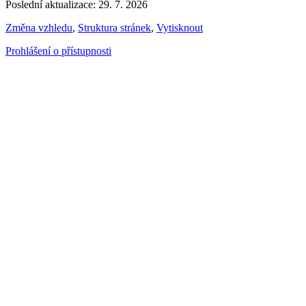
Poslední aktualizace: 29. 7. 2026
Změna vzhledu
,
Struktura stránek
,
Vytisknout
Prohlášení o přístupnosti