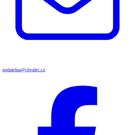
podatelna@chvalec.cz