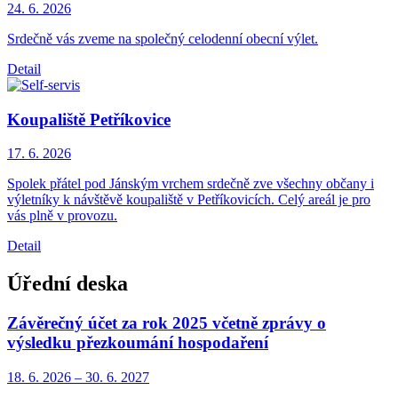
24. 6.
2026
Srdečně vás zveme na společný celodenní obecní výlet.
Detail
Koupaliště Petříkovice
17. 6.
2026
Spolek přátel pod Jánským vrchem srdečně zve všechny občany i
výletníky k návštěvě koupaliště v Petříkovicích. Celý areál je pro
vás plně v provozu.
Detail
Úřední deska
Závěrečný účet za rok 2025 včetně zprávy o
výsledku přezkoumání hospodaření
18. 6.
2026
–
30. 6.
2027