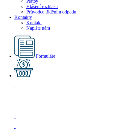
Platby
Hlášení rozhlasu
Průvodce tříděním odpadu
Kontakty
Kontakt
Napište nám
Formuláře