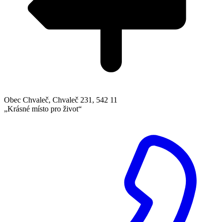
Obec Chvaleč, Chvaleč 231, 542 11
„Krásné místo pro život“