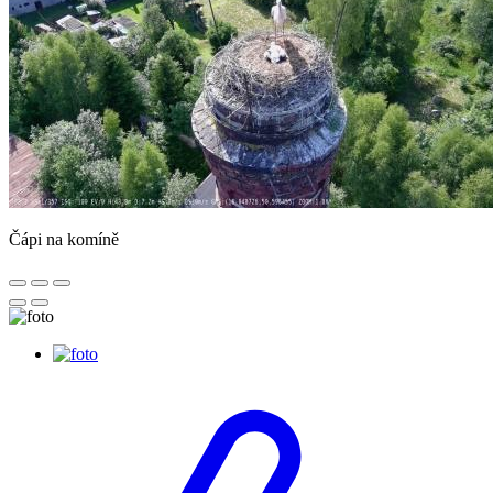
Čápi na komíně