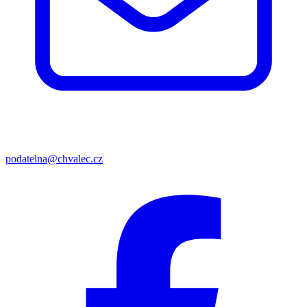
podatelna@chvalec.cz