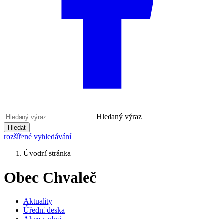
Hledaný výraz
Hledat
rozšířené vyhledávání
Úvodní stránka
Obec Chvaleč
Aktuality
Úřední deska
Akce v obci