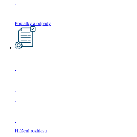
Poplatky a odpady
Hlášení rozhlasu