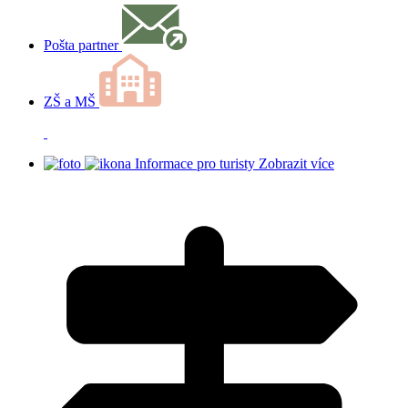
Pošta partner
ZŠ a MŠ
Informace pro turisty
Zobrazit více