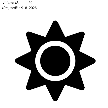
vlhkost
45
%
zítra, neděle 9. 8. 2026