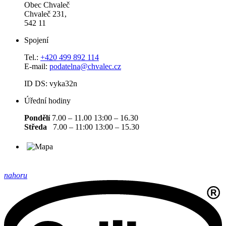
Obec Chvaleč
Chvaleč 231,
542 11
Spojení
Tel.:
+420 499 892 114
E-mail:
podatelna@chvalec.cz
ID DS: vyka32n
Úřední hodiny
Pondělí
7.00 – 11.00 13:00 – 16.30
Středa
7.00 – 11:00 13:00 – 15.30
nahoru